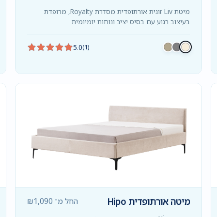
מיטת Liv זוגית אורתופדית מסדרת Royalty, מרופדת
בעיצוב רגוע עם בסיס יציב ונוחות יומיומית.
5.0
(1)
מיטה אורתופדית Hipo
החל מ־
1,090
₪