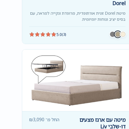
Dorel
מיטת Dorel זוגית אורתופדית, מרופדת ונקייה למראה, עם
בסיס יציב ונוחות יומיומית.
5.0
(3)
מיטה עם ארגז מצעים
החל מ־
3,090
₪
דו-שלבי Liv