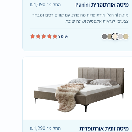
מיטה אורתופדית Panini
החל מ־
1,090
₪
מיטת Panini אורתופדית מרופדת, עם קווים רכים ומבחר
צבעים, לנראות אלגנטית ושינה יציבה.
5.0
(9)
מיטה זוגית אורתופדית
החל מ־
1,290
₪