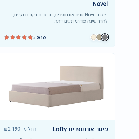
Novel
מיטת Novel זוגית אורתופדית, מרופדת בקווים נקיים,
לחדר שינה מודרני ונעים יותר.
5.0
(18)
מיטה אורתופדית Lofty
החל מ־
2,190
₪