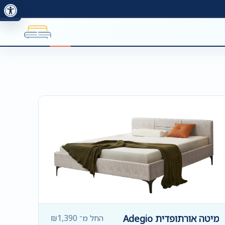
מיטה אורתופדית Adegio
החל מ־
1,390
₪