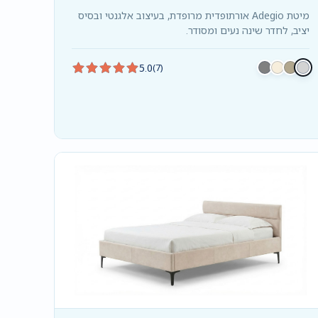
מיטת Adegio אורתופדית מרופדת, בעיצוב אלגנטי ובסיס
יציב, לחדר שינה נעים ומסודר.
5.0
(7)