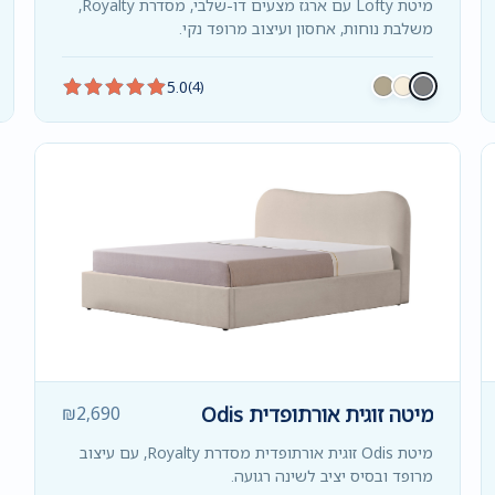
מיטת Lofty עם ארגז מצעים דו-שלבי, מסדרת Royalty,
משלבת נוחות, אחסון ועיצוב מרופד נקי.
5.0
(4)
מיטה זוגית אורתופדית Odis
2,690
₪
מיטת Odis זוגית אורתופדית מסדרת Royalty, עם עיצוב
מרופד ובסיס יציב לשינה רגועה.