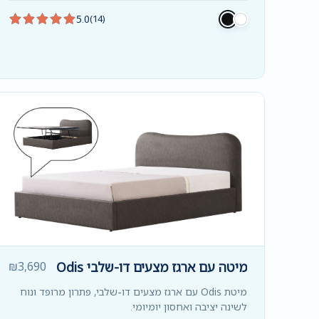
5.0
(14)
מיטה עם ארגז מצעים דו-שלבי Odis
3,690
₪
מיטת Odis עם ארגז מצעים דו-שלבי, פתרון מרופד ונוח
לשינה יציבה ואחסון יומיומי.