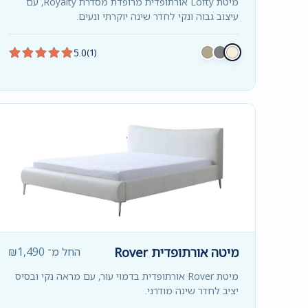
מיטת Lofty אורתופדית מרופדת מסדרת Royalty, עם
עיצוב גבוה ונקי לחדר שינה יוקרתי ונעים.
5.0
(1)
מיטה אורתופדית Rover
החל מ־
1,490
₪
מיטת Rover אורתופדית בדמוי עור, עם מראה נקי ובסיס
יציב לחדר שינה מודרני.