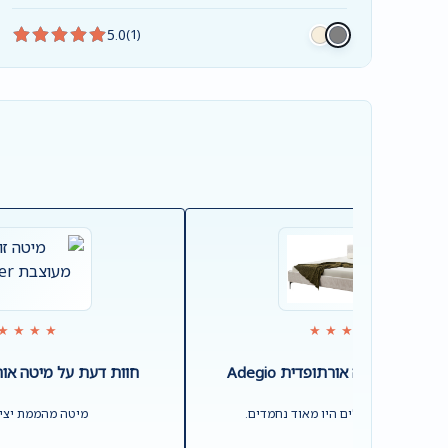
5.0
(1)
★★★★
★★★★★
 דעת על מיטה אורתופדית Adegio
חוות דעת על מיטה אורתופ
כות גבוהה. מובילים היו מאוד נחמדים.
מיטה מהממת יציב