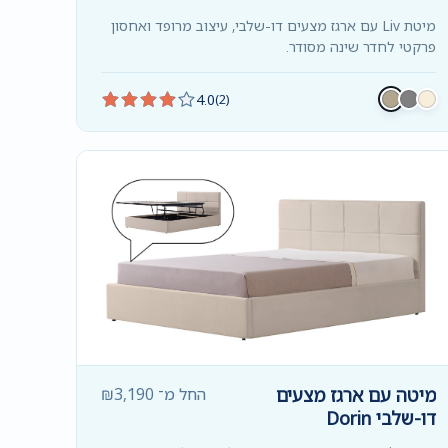
מיטת Liv עם ארגז מצעים דו-שלבי, עיצוב מרופד ואחסון
פרקטי לחדר שינה מסודר.
4.0
(2)
מיטה עם ארגז מצעים
החל מ־
3,190
₪
דו-שלבי Dorin