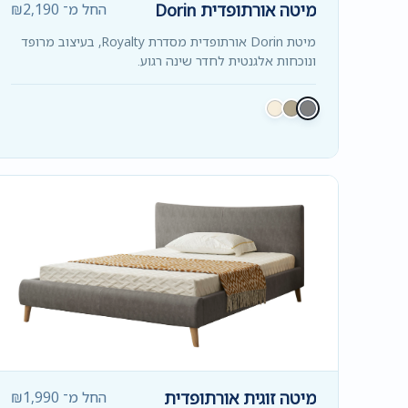
מיטה אורתופדית Dorin
החל מ־
2,190
₪
מיטת Dorin אורתופדית מסדרת Royalty, בעיצוב מרופד
ונוכחות אלגנטית לחדר שינה רגוע.
מיטה זוגית אורתופדית
החל מ־
1,990
₪