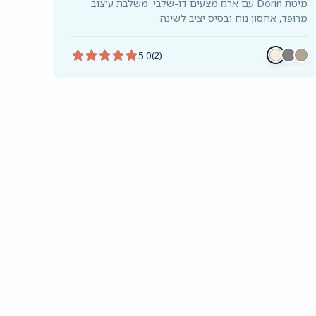
מיטת Dorin עם ארגז מצעים דו-שלבי, משלבת עיצוב
מרופד, אחסון נוח ובסיס יציב לשינה.
5.0
(2)