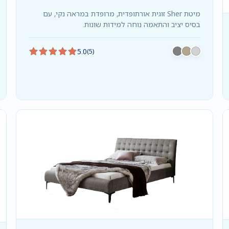
מיטת Sher זוגית אורתופדית, מרופדת במראה נקי, עם
בסיס יציב והתאמה נוחה למידות שונות.
5.0
(5)