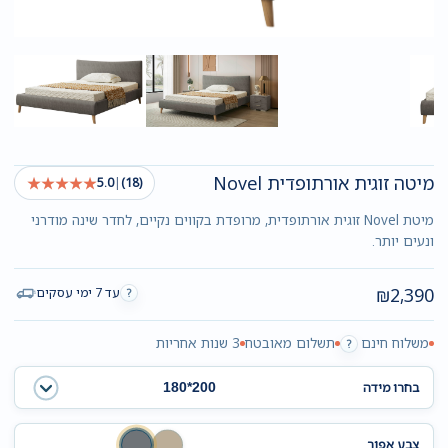
מיטה זוגית אורתופדית Novel
★★★★★
5.0
|
(18)
מיטת Novel זוגית אורתופדית, מרופדת בקווים נקיים, לחדר שינה מודרני
ונעים יותר.
₪
2,390
עד 7 ימי עסקים
?
משלוח חינם
תשלום מאובטח
3 שנות אחריות
?