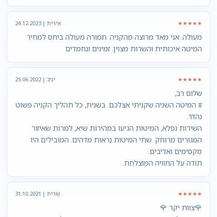
★★★★★
אירית | 24.12.2023
מעולה. אני מאד מרוצה מהקניה. תמורה מעולה ביחס למחיר
המיטה איכותית והשרות מצוין. זמינים ונחמדים
★★★★★
יניב | 25.06.2022
שלום רב,
זו המיטה השניה שקניתי אצלכם. בשנית, כל תהליך הקניה פשוט
נהדר.
השירות נפלא, המיטות הגיעו במהירות שיא, למרות שאיזור
המגורים מרוחק. שתי המיטות נראות מדהים. המובילים היו
מקסימים ואדיבים.
תודה על החוויה המוצלחת.
★★★★★
שרית | 31.10.2021
🌹צוות יקר 🌹