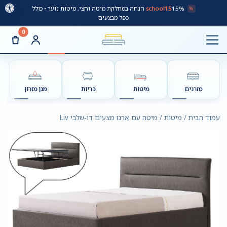
school15
15% הנחה במחלקת מיטה וחצי, מיטות נוער • כולל
%
כפל מבצעים
0
מזרנים
מיטות
כריות
מגן מזרון
עמוד הבית / מיטות / מיטה עם ארגז מצעים דו-שלבי Liv