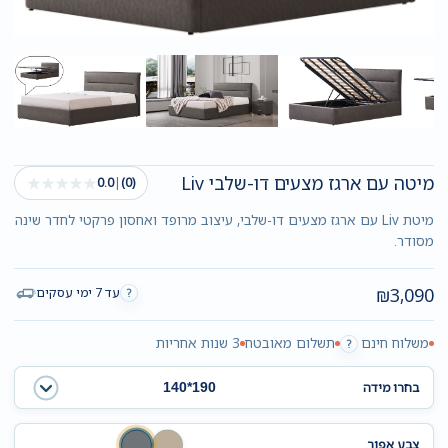
מיטה עם ארגז מצעים דו-שלבי Liv
★★★★★
0.0
|
(0)
מיטת Liv עם ארגז מצעים דו-שלבי, עיצוב מרופד ואחסון פרקטי לחדר שינה
מסודר.
₪
3,090
עד 7 ימי עסקים
?
משלוח חינם
תשלום מאובטח
3 שנות אחריות
?